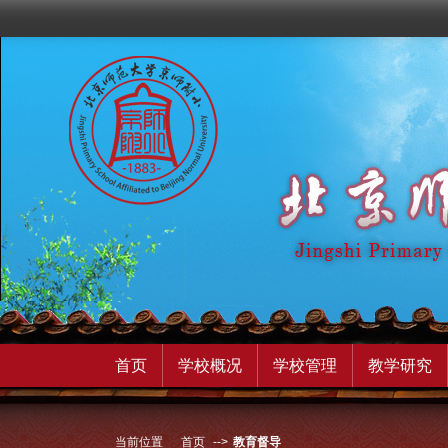
首页
学校概况
学校管理
教学研究
当前位置
首页
-->
教育督导